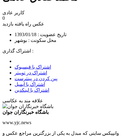
کاربر عادی
0
عکس راه یافته
بازدید
تاریخ عضویت : 1393/01/18
محل سکونت : بوشهر
اشتراک گذاری :
اشتراک با فیسبوک
اشتراک در توییتر
پین کردن در پینترست
اشتراک با ایمیل
اشتراک با لینکدین
علاقه مند به عکاسی
باشگاه خبرنگاران جوان
www.yjc.news
وانپیکس سایتی که مبدل به یکی از بزرگترین مراجع عکس و