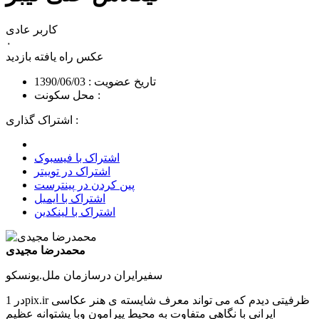
کاربر عادی
۰
عکس راه یافته
بازدید
تاریخ عضویت : 1390/06/03
محل سکونت :
اشتراک گذاری :
اشتراک با فیسبوک
اشتراک در توییتر
پین کردن در پینترست
اشتراک با ایمیل
اشتراک با لینکدین
محمدرضا مجیدی
سفیرایران درسازمان ملل.یونسکو
در 1pix.ir ظرفیتی دیدم که می تواند معرف شایسته ی هنر عکاسی
ایرانی با نگاهی متفاوت به محیط پیرامون وبا پشتوانه عظیم