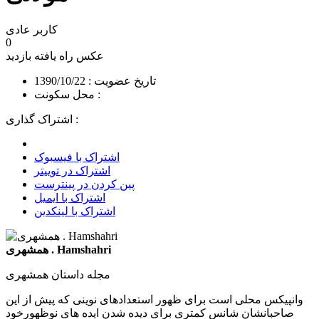
کاربر عادی
0
عکس راه یافته
بازدید
تاریخ عضویت : 1390/10/22
محل سکونت :
اشتراک گذاری :
اشتراک با فیسبوک
اشتراک در توییتر
پین کردن در پینترست
اشتراک با ایمیل
اشتراک با لینکدین
همشهری . Hamshahri
مجله داستان همشهری
وانپیکس محلی است برای ظهور استعدادهای نوینی که پیش از این
صاحبانشان شانس کمتری برای دیده شدن ایده های نوظهورخود