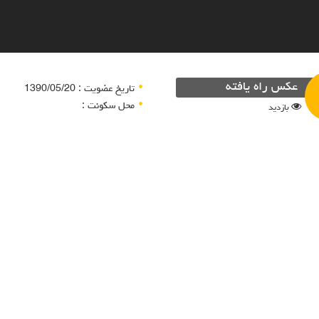
عکس راه یافته
تاریخ عضویت : 1390/05/20
محل سکونت :
بازدید