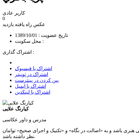
کاربر عادی
0
عکس راه یافته
بازدید
تاریخ عضویت : 1389/10/01
محل سکونت :
اشتراک گذاری :
اشتراک با فیسبوک
اشتراک در توییتر
پین کردن در پینترست
اشتراک با ایمیل
اشتراک با لینکدین
کیارنگ علایی
مدرس و داور عکاسی
 هنری باشد و به «اصالت در نگاه» و «تکنیک و اجرای صحیح» توامان
نظر داشته باشد.