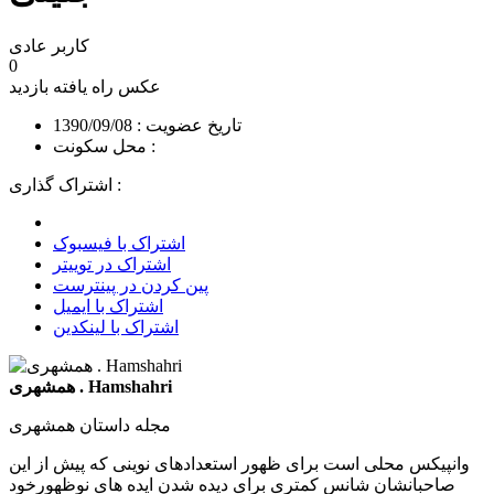
کاربر عادی
0
عکس راه یافته
بازدید
تاریخ عضویت : 1390/09/08
محل سکونت :
اشتراک گذاری :
اشتراک با فیسبوک
اشتراک در توییتر
پین کردن در پینترست
اشتراک با ایمیل
اشتراک با لینکدین
همشهری . Hamshahri
مجله داستان همشهری
وانپیکس محلی است برای ظهور استعدادهای نوینی که پیش از این
صاحبانشان شانس کمتری برای دیده شدن ایده های نوظهورخود