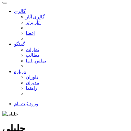
گالری
گالری آثار
آثار برتر
اعضا
گفتگو
نظرات
مطالب
تماس با ما
درباره
داوران
مدیران
راهنما
ورود
ثبت نام
جلیلی