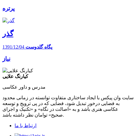
پرتره
گذر
پگاه گلدوست
1391/12/04
نیاز
کیارنگ علایی
مدرس و داور عکاسی
سایت وان پیکس با ایجاد ساختاری متفاوت توانسته در زمانی محدود
به فضایی درخور تبدیل شود، فضایی که در پی ترویج و توسعه
عکاسی هنری باشد و به «اصالت در نگاه» و «تکنیک و اجرای
صحیح» توامان نظر داشته باشد.
ارتباط با ما