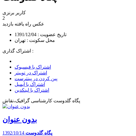
کاربر برنزی
2
عکس راه یافته
بازدید
تاریخ عضویت : 1391/12/04
محل سکونت : تهران
اشتراک گذاری :
اشتراک با فیسبوک
اشتراک در توییتر
پین کردن در پینترست
اشتراک با ایمیل
اشتراک با لینکدین
پگاه گلدوست کارشناسی گرافیک،نقاش
بدون عنوان
پگاه گلدوست
1392/10/14