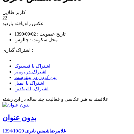
کاربر طلایی
22
عکس راه یافته
بازدید
تاریخ عضویت : 1390/09/02
محل سکونت : چالوس
اشتراک گذاری :
اشتراک با فیسبوک
اشتراک در توییتر
پین کردن در پینترست
اشتراک با ایمیل
اشتراک با لینکدین
علاقمند به هنر عکاسی و فعالیت چند ساله در این رشته
بدون عنوان
غلامرضاشمس ناتری
1394/10/29