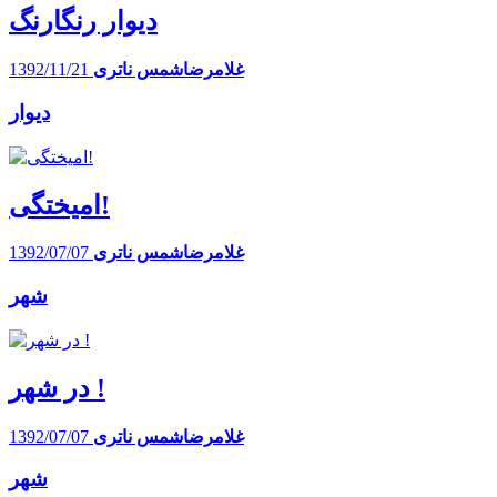
دیوار رنگارنگ
غلامرضاشمس ناتری
1392/11/21
دیوار
امیختگی!
غلامرضاشمس ناتری
1392/07/07
شهر
در شهر !
غلامرضاشمس ناتری
1392/07/07
شهر