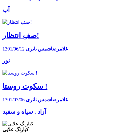
آب
صفِ انتظار!
غلامرضاشمس ناتری
1391/06/12
نور
سکوت روستا !
غلامرضاشمس ناتری
1391/03/06
آزاد . سیاه و سفید
کیارنگ علایی