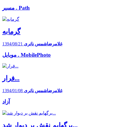
مسیر . Path
گرمابه
غلامرضاشمس ناتری
1394/08/21
موبایل . MobilePhoto
فرار...
غلامرضاشمس ناتری
1394/01/08
آزاد
برگهایم نقش بر دیوار شد...