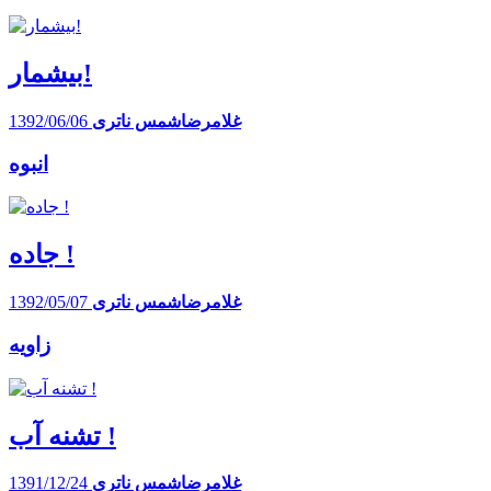
بیشمار!
غلامرضاشمس ناتری
1392/06/06
انبوه
جاده !
غلامرضاشمس ناتری
1392/05/07
زاویه
تشنه آب !
غلامرضاشمس ناتری
1391/12/24