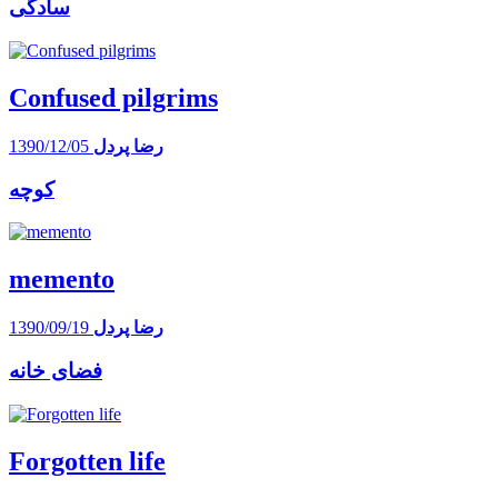
سادگی
Confused pilgrims
رضا پردل
1390/12/05
کوچه
memento
رضا پردل
1390/09/19
فضای خانه
Forgotten life