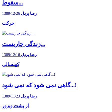
سقوط...
رضا پردل
1389/12/26
حرکت
زندگی جاریست...
رضا پردل
1389/12/16
کهنسالی
گاهی نمی شود که نمی شود...!
رضا پردل
1389/11/23
از پشت ویزور