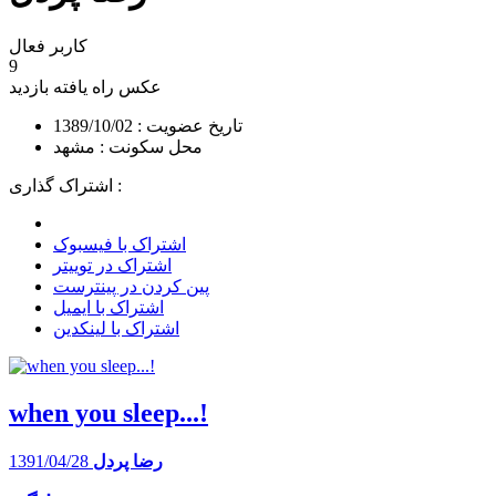
کاربر فعال
9
عکس راه یافته
بازدید
تاریخ عضویت : 1389/10/02
محل سکونت : مشهد
اشتراک گذاری :
اشتراک با فیسبوک
اشتراک در توییتر
پین کردن در پینترست
اشتراک با ایمیل
اشتراک با لینکدین
when you sleep...!
رضا پردل
1391/04/28