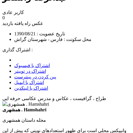
کاربر عادی
0
عکس راه یافته
بازدید
تاریخ عضویت : 1390/08/21
محل سکونت : فارس - شهرستان گراش
اشتراک گذاری :
اشتراک با فیسبوک
اشتراک در توییتر
پین کردن در پینترست
اشتراک با ایمیل
اشتراک با لینکدین
طراح ، گرافیست ، عکاس و مدرس عکاسی حرفه ایی
همشهری . Hamshahri
مجله داستان همشهری
وانپیکس محلی است برای ظهور استعدادهای نوینی که پیش از این