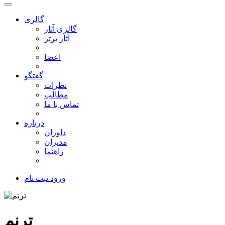
گالری
گالری آثار
آثار برتر
اعضا
گفتگو
نظرات
مطالب
تماس با ما
درباره
داوران
مدیران
راهنما
ورود
ثبت نام
ترنم