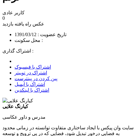
کاربر عادی
0
عکس راه یافته
بازدید
تاریخ عضویت : 1391/03/12
محل سکونت :
اشتراک گذاری :
اشتراک با فیسبوک
اشتراک در توییتر
پین کردن در پینترست
اشتراک با ایمیل
اشتراک با لینکدین
کیارنگ علایی
مدرس و داور عکاسی
سایت وان پیکس با ایجاد ساختاری متفاوت توانسته در زمانی محدود
به فضایی درخور تبدیل شود، فضایی که در پی ترویج و توسعه