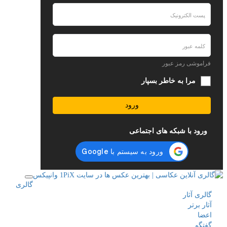
فراموشی رمز عبور
مرا به خاطر بسپار
ورود
ورود با شبکه های اجتماعی
گالری
گالری آثار
آثار برتر
اعضا
گفتگو