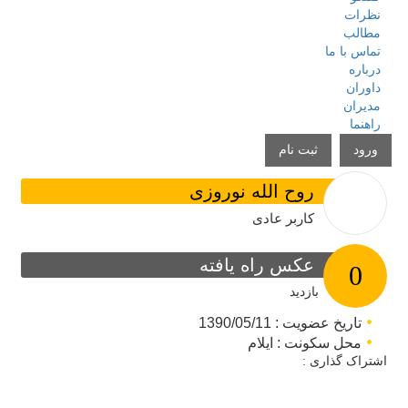
نظرات
مطالب
تماس با ما
درباره
داوران
مدیران
راهنما
ورود
ثبت نام
روح الله نوروزی
کاربر عادی
عکس راه یافته
0
بازدید
تاریخ عضویت : 1390/05/11
محل سکونت : ایلام
اشتراک گذاری :