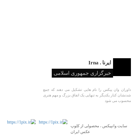
ایرنا . Irna
خبرگزاری جمهوری اسلامی
داوران وان پیکس را نام هایی تشکیل می دهند که جمع
شدنشان کنار یکدیگر به تنهایی یک اتفاق بزرگ و مهم هنری
محسوب می شود
سایت وانپیکس ، محصولی از کلوپ
عکس ایران