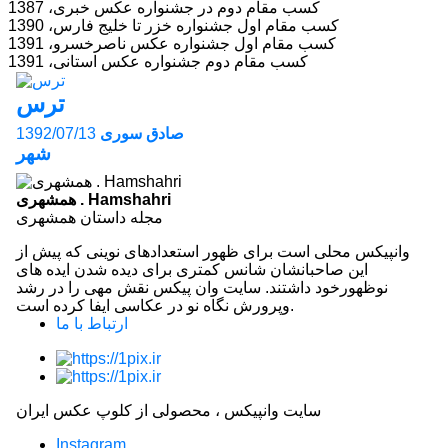
کسب مقام دوم در جشنواره عکس خبری، 1387
کسب مقام اول جشنواره خزر تا خلیج فارس، 1390
کسب مقام اول جشنواره عکس ناصرخسرو، 1391
کسب مقام دوم جشنواره عکس استانی، 1391
ترس
صادق سوری
1392/07/13
شهر
همشهری . Hamshahri
مجله داستان همشهری
وانپیکس محلی است برای ظهور استعدادهای نوینی که پیش از
این صاحبانشان شانس کمتری برای دیده شدن ایده های
نوظهورخود داشتند. سایت وان پیکس نقش مهی را در رشد
وپرورش نگاه نو در عکاسی ایفا کرده است.
ارتباط با ما
سایت وانپیکس ، محصولی از کلوپ عکس ایران
Instagram