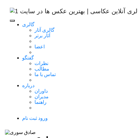
گالری
گالری آثار
آثار برتر
اعضا
گفتگو
نظرات
مطالب
تماس با ما
درباره
داوران
مدیران
راهنما
ورود
ثبت نام