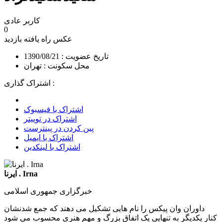
کاربر عادی
0
عکس راه یافته
بازدید
تاریخ عضویت : 1390/08/21
محل سکونت : تهران
اشتراک گذاری :
اشتراک با فیسبوک
اشتراک در توییتر
پین کردن در پینترست
اشتراک با ایمیل
اشتراک با لینکدین
ایرنا . Irna
خبرگزاری جمهوری اسلامی
داوران وان پیکس را نام هایی تشکیل می دهند که جمع شدنشان
کنار یکدیگر به تنهایی یک اتفاق بزرگ و مهم هنری محسوب می شود