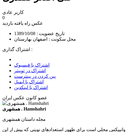
کاربر عادی
0
عکس راه یافته
بازدید
تاریخ عضویت : 1389/10/08
محل سکونت : اصفهان بهارستان
اشتراک گذاری :
اشتراک با فیسبوک
اشتراک در توییتر
پین کردن در پینترست
اشتراک با ایمیل
اشتراک با لینکدین
عضو کانون عکس ایران
همشهری . Hamshahri
مجله داستان همشهری
وانپیکس محلی است برای ظهور استعدادهای نوینی که پیش از این