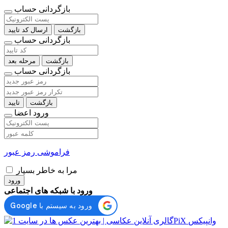
بازگردانی حساب
بازگشت
ارسال کد تایید
بازگردانی حساب
بازگشت
مرحله بعد
بازگردانی حساب
بازگشت
تایید
ورود اعضا
فراموشی رمز عبور
مرا به خاطر بسپار
ورود
ورود با شبکه های اجتماعی