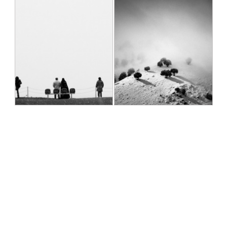
بدون عنوان
لحظه‌ای سکوت
سید مصطفی آهنگرها
سید مصطفی آهنگرها
1390/05/17
1390/05/24
برف
زندگی روزمره