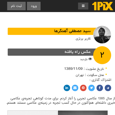
ورود
ثبت نام
سید مصطفی آهنگرها
کاربر برنزی
۲
عکس راه یافته
بازدید
تاریخ عضویت : 1389/11/09
محل سکونت : تهران
اشتراک گذاری :
اشتراک با فیسبوک
اشتراک در توییتر
پین کردن در پینترست
اشتراک با ایمیل
اشتراک با لینکدین
از سال 1385 عکاسی تجربی را آغاز کردم. برای مدت کوتاهی تجربه‌ی عکاسی
خبری داشته‌ام. هم‌اکنون در حال کسب تجربه در زمینه‌ی عکاسی مستند هستم.