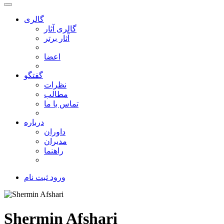
گالری
گالری آثار
آثار برتر
اعضا
گفتگو
نظرات
مطالب
تماس با ما
درباره
داوران
مدیران
راهنما
ورود
ثبت نام
Shermin Afshari