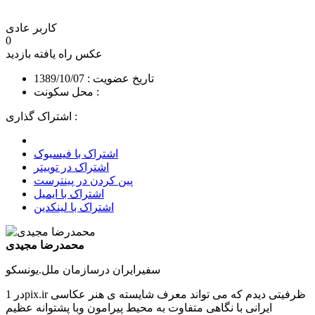
کاربر عادی
0
عکس راه یافته
بازدید
تاریخ عضویت : 1389/10/07
محل سکونت :
اشتراک گذاری :
اشتراک با فیسبوک
اشتراک در توییتر
پین کردن در پینترست
اشتراک با ایمیل
اشتراک با لینکدین
محمدرضا مجیدی
سفیرایران درسازمان ملل.یونسکو
در 1pix.ir ظرفیتی دیدم که می تواند معرف شایسته ی هنر عکاسی
ایرانی با نگاهی متفاوت به محیط پیرامون وبا پشتوانه عظیم