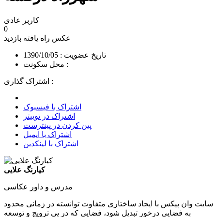
کاربر عادی
0
عکس راه یافته
بازدید
تاریخ عضویت : 1390/10/05
محل سکونت :
اشتراک گذاری :
اشتراک با فیسبوک
اشتراک در توییتر
پین کردن در پینترست
اشتراک با ایمیل
اشتراک با لینکدین
کیارنگ علایی
مدرس و داور عکاسی
سایت وان پیکس با ایجاد ساختاری متفاوت توانسته در زمانی محدود
به فضایی درخور تبدیل شود، فضایی که در پی ترویج و توسعه