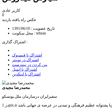
کاربر عادی
0
عکس راه یافته
بازدید
تاریخ عضویت : 1391/06/10
محل سکونت : tehran
اشتراک گذاری :
اشتراک با فیسبوک
اشتراک در توییتر
پین کردن در پینترست
اشتراک با ایمیل
اشتراک با لینکدین
محمدرضا مجیدی
سفیرایران درسازمان ملل.یونسکو