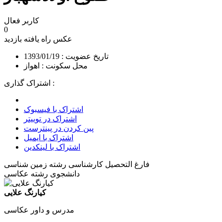
کاربر فعال
0
عکس راه یافته
بازدید
تاریخ عضویت : 1393/01/19
محل سکونت : اهواز
اشتراک گذاری :
اشتراک با فیسبوک
اشتراک در توییتر
پین کردن در پینترست
اشتراک با ایمیل
اشتراک با لینکدین
فارغ التحصیل کارشناسی رشته زمین شناسی
دانشجوی رشته عکاسی
کیارنگ علایی
مدرس و داور عکاسی