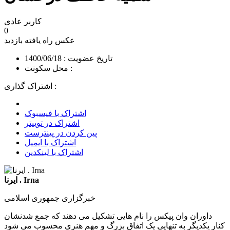
کاربر عادی
0
عکس راه یافته
بازدید
تاریخ عضویت : 1400/06/18
محل سکونت :
اشتراک گذاری :
اشتراک با فیسبوک
اشتراک در توییتر
پین کردن در پینترست
اشتراک با ایمیل
اشتراک با لینکدین
ایرنا . Irna
خبرگزاری جمهوری اسلامی
داوران وان پیکس را نام هایی تشکیل می دهند که جمع شدنشان
کنار یکدیگر به تنهایی یک اتفاق بزرگ و مهم هنری محسوب می شود