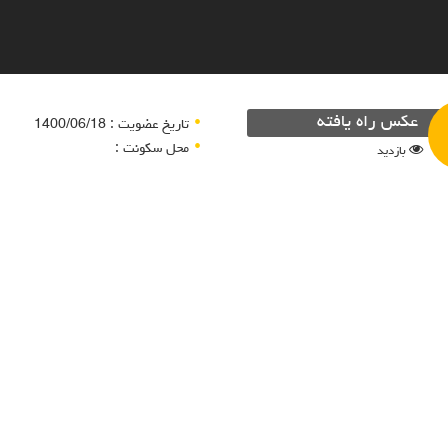
عکس راه یافته
تاریخ عضویت : 1400/06/18
محل سکونت :
بازدید