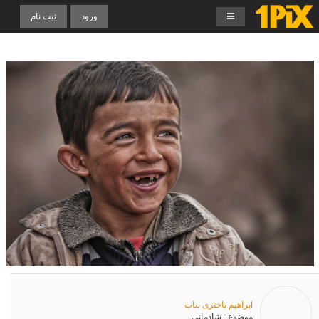
ورود
ثبت نام
ابراهیم باختری بناب
موضوع
: شادمانی