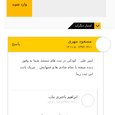
وارد شوید
امتیاز دیگران
مسعود مهری
پاسخ
۱۳۹۲/۰۳/۱۱ ۱۳:۱۱:۵۰
امیر علی... کودکی در ثبت های مستند شما به وفور
دیده میشه با تمام شادی ها و غمهایش... تبریک بابت
این ثبت زیبا
ابراهیم باختری بناب
۱۳۹۲/۰۳/۱۱ ۱۴:۲۰:۲۵