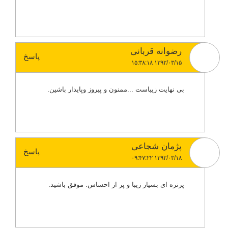
رضوانه قربانی
پاسخ
۱۳۹۲/۰۳/۱۵ ۱۵:۳۸:۱۸
بی نهایت زیباست ...ممنون و پیروز وپایدار باشین.
پژمان شجاعی
پاسخ
۱۳۹۲/۰۳/۱۸ ۰۹:۴۷:۲۲
پرتره ای بسیار زیبا و پر از احساس. موفق باشید.