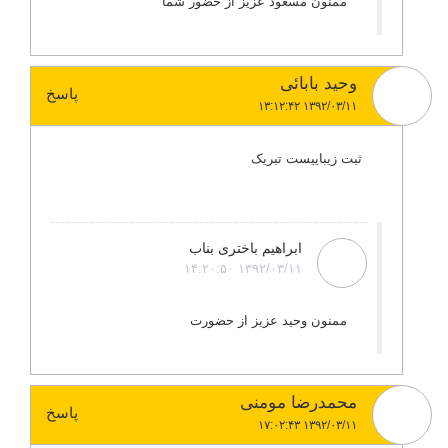
ممنون مسعود عزیز از حضور شما
وحید بابائی
پاسخ
۱۳۹۲/۰۳/۱۱ ۱۳:۱۲:۴۲
ثبت زیباییست تبریک
ابراهیم باختری بناب
۱۳۹۲/۰۳/۱۱ ۱۴:۲۰:۵۰
ممنون وحید عزیز از حضورت
محمدرضا مومنی
پاسخ
۱۳۹۲/۰۳/۱۱ ۱۷:۰۲:۴۳