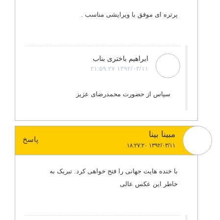
پرتره ای موفق با ویرایشی مناسب .
ابراهیم باختری بناب
۱۳۹۲/۰۳/۱۱ ۲۱:۵۹:۲۷
سپاس از حضورت محمدرضای عزیز
مبینا بینا
پاسخ
۱۳۹۲/۰۳/۱۱ ۱۸:۲۷:۲۰
با خنده هایت جهانی را فتح خواهی کرد. تبریک به
خاطر این عکس عالی