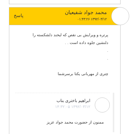
محمد جواد شفیعیان
پاسخ
۱۳۹۲/۰۳/۱۲ ۰۱:۴۳:۲۶
پرتره و ویرایش بی نقص که لبخند دلشکسته را
دلنشین جلوه داده است . .
.
.
چتری از مهربانی یکتا برسرشما
ابراهیم باختری بناب
۱۳۹۲/۰۳/۱۲ ۱۴:۳۲:۰۵
ممنون از حضورت محمد جواد عزیز