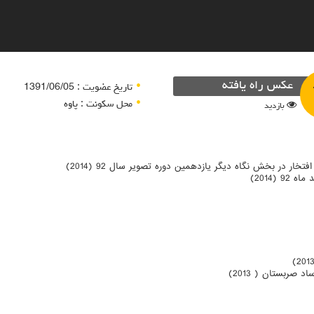
عکس راه یافته
تاریخ عضویت : 1391/06/05
محل سکونت : پاوه
بازدید