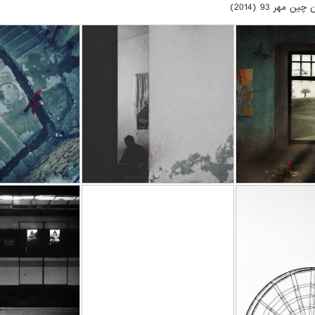
س کیارستمی
بدون عنوان
بدون ع
 شجاعی
پژمان شجاعی
پژمان ش
/07/15
1395/07/15
1395/
Id
لحظه ها . Moments
لحظه ها . Moments
عنوان
بدون عنوان
بدون ع
 شجاعی
پژمان شجاعی
پژمان ش
/08/13
1394/08/14
1394/
موبایل . MobilePhoto
موبایل . MobilePhoto