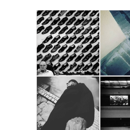
نوان
بدون عنوان
جاعی
پژمان شجاعی
1394/09/04
1395
موبایل . MobilePhoto
نوان
بدون عنوان
جاعی
پژمان شجاعی
1394/08/13
1394
موبایل . MobilePhoto