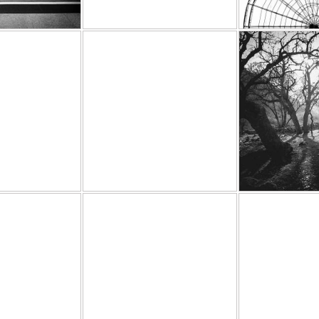
عنوان
بدون عنوان
of Life
 شجاعی
پژمان شجاعی
پژمان ش
/02/04
1394/07/05
1394/
skin
پوست . skin
آزا
عنوان
بدون عنوان
بدون ع
 شجاعی
پژمان شجاعی
پژمان ش
/07/26
1393/07/26
1393/
درون . Inside
درون . Inside