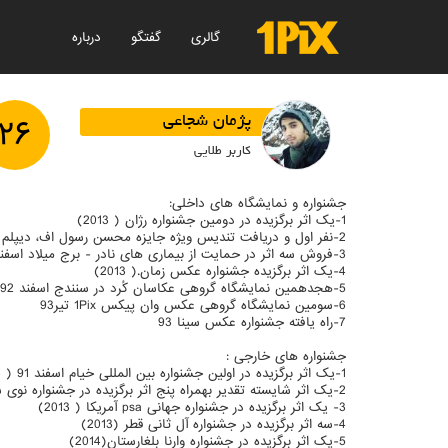
گالری
گفتگو
درباره
۲۶
پژمان شجاعی
کاربر طلایی
جشنواره و نمایشگاه های داخلی:
1-یک اثر برگزیده در دومین جشنواره رژان ( 2013)
2-نفر اول و دریافت تندیس ویژه جایزه محسن رسول اف، دیپلم افتخار در بخش نگاه دیگر یازدهمین دوره تصویر سال 92 (2014)
3-فروش سه اثر در حمایت از بیماری های نادر - برج میلاد اسفند ماه 92 (2014)
4-یک اثر برگزیده جشنواره عکس زمان.( 2013)
5-هجدهمین نمایشگاه گروهی عکاسان کُرد در سنندج اسفند 92
6-سومین نمایشگاه گروهی عکس وان پیکس 1Pix تیر93
7-راه یافته جشنواره عکس سینا 93
جشنواره های خارجی :
1-یک اثر برگزیده در اولین جشنواره بین المللی خیام اسفند 91 ( 2013)
2-یک اثر شایسته تقدیر بهمراه پنج اثر برگزیده در جشنواره نوی ساد صربستان ( 2013)
3- یک اثر برگزیده در جشنواره جهانی psa آمریکا ( 2013)
4-سه اثر برگزیده در جشنواره آل ثانی قطر (2013)
5-یک اثر برگزیده در جشنواره وارنا بلغارستان(2014)