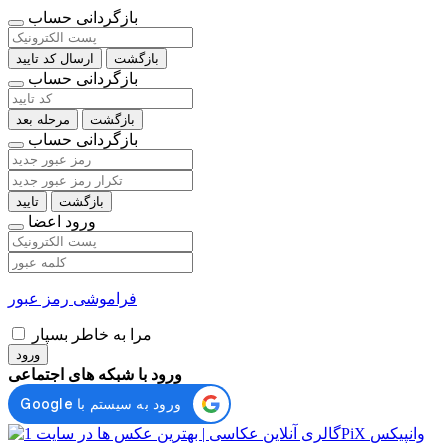
بازگردانی حساب
بازگشت
ارسال کد تایید
بازگردانی حساب
بازگشت
مرحله بعد
بازگردانی حساب
بازگشت
تایید
ورود اعضا
فراموشی رمز عبور
مرا به خاطر بسپار
ورود
ورود با شبکه های اجتماعی