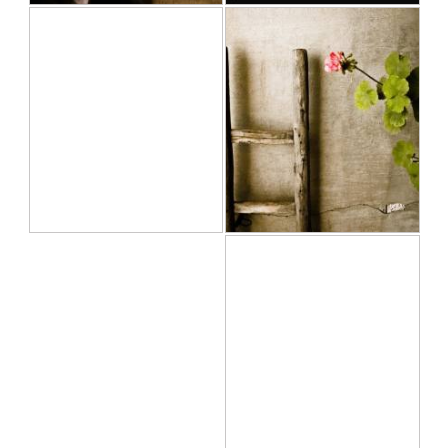
بدون عنوان
سال های بدون تو...
مژده یونس مهاجر
مژده یونس مهاجر
1391/03/04
1391/04/12
سادگی
آزاد . سیاه و سفید
یک روز برفی...
مژده یونس مهاجر
1391/03/04
آزاد . سیاه و سفید