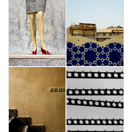
بدون عنوان..
بدون عنوان..
مژده یونس مهاجر
مژده یونس مهاجر
1392/02/21
1392/11/28
دیوار
زن
بدون عنوان...
بدون عنوان
مژده یونس مهاجر
مژده یونس مهاجر
1391/04/18
1391/05/11
تکرار
سادگی