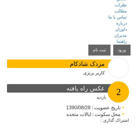
نظرات
مطالب
تماس با ما
درباره
داوران
مدیران
راهنما
ورود
ثبت نام
مزدک شادکام
کاربر برنزی
عکس راه یافته
2
بازدید
تاریخ عضویت : 1390/08/28
محل سکونت : ایالات متحده
اشتراک گذاری :