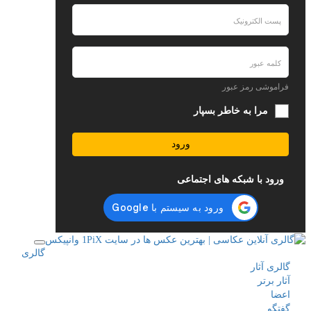
فراموشی رمز عبور
مرا به خاطر بسپار
ورود
ورود با شبکه های اجتماعی
گالری
گالری آثار
آثار برتر
اعضا
گفتگو