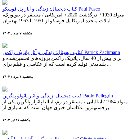
کتاب دیجیتال: زندگی و آثار پل فوسکو Paul Fusco
متولد 1930 / درگذشت 2020 / آمریکایی / مستقر در نیویورک،
ایالات متحده آمریکا پل فوسکو از 1951 تا 1953 به­عنوان ...
يکشنبه ۷ مرداد ۱۴۰۳
کتاب دیجیتال: زندگی و آثار پاتریک زاکمن Patrick Zachmann
برای بیش از 40 سال، پاتریک زاکمن پروژه‌های تحسین‌شده و
بلندمدتی تولید کرده است که از عکاسی و فیلم برای ...
پنحشنبه ۴ مرداد ۱۴۰۳
کتاب دیجیتال: زندگی و آثار پائولو پلگرین Paolo Pellegrin
متولد 1964 / ایتالیایی / مستقر در رم، ایتالیا پائولو پلگرین یکی از
برجسته­ترین عکاسان خبری جهان است که بسیاری از ...
يکشنبه ۳۱ تير ۱۴۰۳