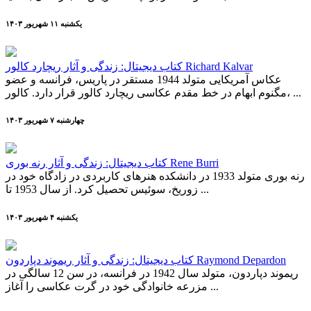
يکشنبه ۱۱ شهريور ۱۴۰۳
کتاب دیجیتال: زندگی و آثار ریچارد کالور Richard Kalvar
عکاس آمریکایی متولد 1944 مستقر در پاریس، فرانسه و عضو
مگنوم ابهام در خط مقدم عکاسی ریچارد کالور قرار دارد. کالور، ...
چهارشنبه ۷ شهريور ۱۴۰۳
کتاب دیجیتال: زندگی و آثار رنه بوری Rene Burri
رنه بوری متولد 1933 در دانشکده هنرهای کاربردی در زادگاه خود در
زوریخ، سوئیس تحصیل کرد. از سال 1953 تا ...
يکشنبه ۴ شهريور ۱۴۰۳
کتاب دیجیتال: زندگی و آثار ریموند دپاردون Raymond Depardon
ریموند دپاردون، متولد سال 1942 در فرانسه، در سن 12 سالگی در
مزرعه خانوادگی خود در گرت عکاسی را آغاز ...