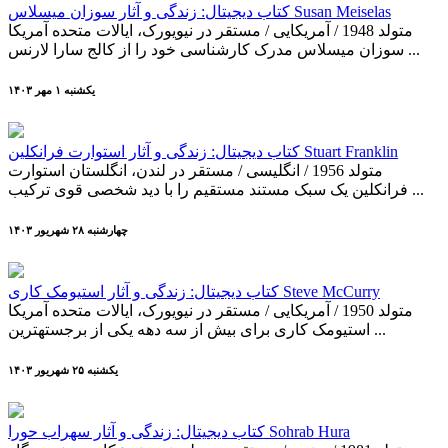
کتاب دیجیتال: زندگی و آثار سوزان میسلاس Susan Meiselas
متولد 1948 / آمریکایی / مستقر در نیویورک، ایالات متحده آمریکا
سوزان میسلاس مدرک کارشناسی خود را از کالج سارا لارنس ...
يکشنبه ۱ مهر ۱۴۰۳
کتاب دیجیتال: زندگی و آثار استوارت فرانکلین Stuart Franklin
متولد 1956 / انگلیسی / مستقر در لندن، انگلستان استوارت
فرانکلین یک سبک مستند مستقیم را با دید شخصی قوی ترکیب ...
چهارشنبه ۲۸ شهريور ۱۴۰۳
کتاب دیجیتال: زندگی و آثار استیومک کاری Steve McCurry
متولد 1950 / آمریکایی / مستقر در نیویورک، ایالات متحده آمریکا
استیومک کاری برای بیش از سه دهه یکی از برجسته­ترین ...
يکشنبه ۲۵ شهريور ۱۴۰۳
کتاب دیجیتال: زندگی و آثار سهراب حورا Sohrab Hura