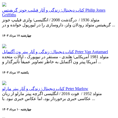
کتاب دیجیتال: زندگی و آثار فیلیپ جونز گریفیتس Philip Jones
Griffiths
متولد 1936 / درگذشت 2008 / انگلیسی/ ولزی فیلیپ جونز
گریفیتس متولد رودلان ولز، داروسازی را در لیورپول خوانده و در ...
چهارشنبه ۱۷ مرداد ۱۴۰۳
کتاب دیجیتال: زندگی و آثار پیتر ون آگتمایل Peter Van Agtamael
متولد 1981 آمریکایی/ هلندی - مستقر در نیویورک ، ایالات متحده
آمریکا پیتر ون آگتمایل به خاطر تصاویر عمیقاً تأثیرگذار و ...
يکشنبه ۱۴ مرداد ۱۴۰۳
کتاب دیجیتال: زندگی و آثار پیتر مارلو Peter Marlow
متولد 1952 / فوت 2016 / انگلیسی اگرچه پیتر مارلو از زبان
عکاسی خبری برخوردار بود­، اما عکاس خبری نبود. با ...
چهارشنبه ۱۰ مرداد ۱۴۰۳