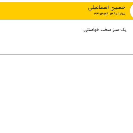
حسین اسماعیلی
۱۳۹۰/۱۱/۱۸ ۲۳:۱۶:۵۴
یک سبز سخت خواستنی.