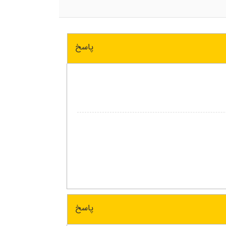
پاسخ
پاسخ