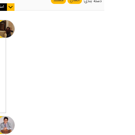
انسان
مستند
دسته بندی
:
امت