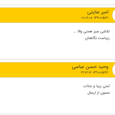
امیر عنایتی
۱۳۹۰/۰۵/۲۱ ۰۱:۰۷:۰۸
تلاشی سبز همتی والا ...
زیباست نگاهتان
وحید حسن عباسی
۱۳۹۰/۰۵/۲۲ ۲۲:۱۲:۱۶
ثبتی زیبا و جذاب
ممنون از ارسال