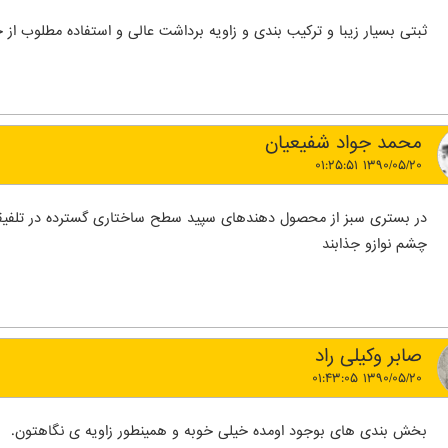
ثبتی بسیار زیبا و ترکیب بندی و زاویه برداشت عالی و استفاده مطلوب از
محمد جواد شفیعیان
۱۳۹۰/۰۵/۲۰ ۰۱:۲۵:۵۱
در بستری سبز از محصول دهندهای سپید سطح ساختاری گسترده در تلفیق
چشم نوازو جذابند
صابر وکیلی راد
۱۳۹۰/۰۵/۲۰ ۰۱:۴۳:۰۵
بخش بندی های بوجود اومده خیلی خوبه و همینطور زاویه ی نگاهتون.