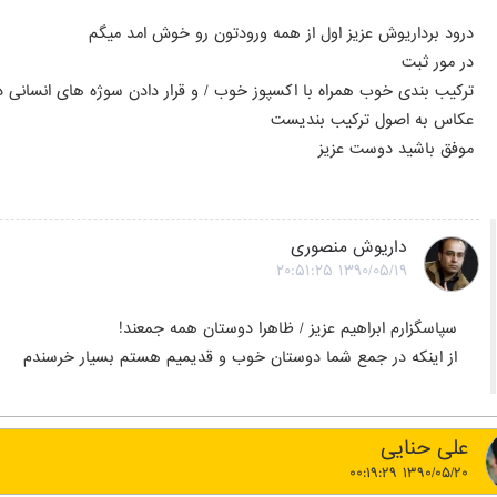
درود برداریوش عزیز اول از همه ورودتون رو خوش امد میگم
در مور ثبت
ترکیب بندی خوب همراه با اکسپوز خوب / و قرار دادن سوژه های انسانی
عکاس به اصول ترکیب بندیست
موفق باشید دوست عزیز
داریوش منصوری
۱۳۹۰/۰۵/۱۹ ۲۰:۵۱:۲۵
سپاسگزارم ابراهیم عزیز / ظاهرا دوستان همه جمعند!
از اینکه در جمع شما دوستان خوب و قدیمیم هستم بسیار خرسندم
علی حنایی
۱۳۹۰/۰۵/۲۰ ۰۰:۱۹:۲۹