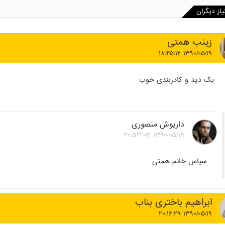
یاز دیگران
زینب همتی
۱۳۹۰/۰۵/۱۹ ۱۸:۴۵:۱۲
یک دید و کادربندی خوب
داریوش منصوری
۱۳۹۰/۰۵/۱۹ ۲۰:۵۳:۰۳
سپاس خانم همتی
ابراهیم باختری بناب
۱۳۹۰/۰۵/۱۹ ۲۰:۱۶:۲۹