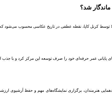
ماندگار شد؟
تأسیس مرکز بین‌المللی عکاسی نیویورک (ICP) در سال 1974 توسط کرنل کاپا، نقطه عطفی در تاری
های پایانی عمر حرفه‌ای خود را صرف توسعه این مرکز کرد و با جذب ا
همایی هنرمندان، برگزاری نمایشگاه‌های مهم و حفظ آرشیوی ارزشمند