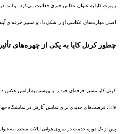
روبرت کاپا به عنوان عکاس خبری فعالیت می‌کرد. او ابتدا د
اصلی مهارت‌های عکاسی او را شکل داد و مسیر حرفه‌ای آینده
چطور کرنل کاپا به یکی از چهره‌های تأث
Life، فرصت‌های جدیدی برای نمایش آثارش در نمایشگاه جهانی نیویورک و مجله Picture Post به دست آورد.