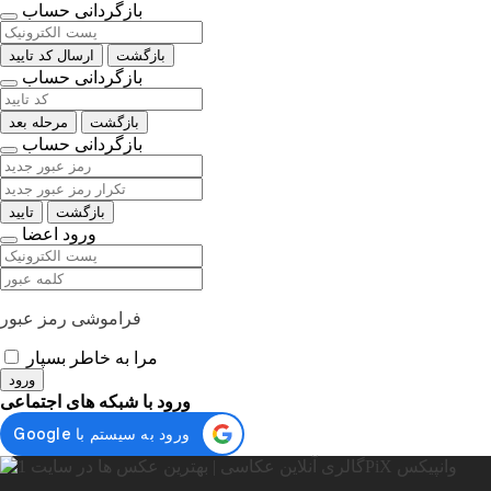
بازگردانی حساب
بازگشت
ارسال کد تایید
بازگردانی حساب
بازگشت
مرحله بعد
بازگردانی حساب
بازگشت
تایید
ورود اعضا
فراموشی رمز عبور
مرا به خاطر بسپار
ورود
ورود با شبکه های اجتماعی