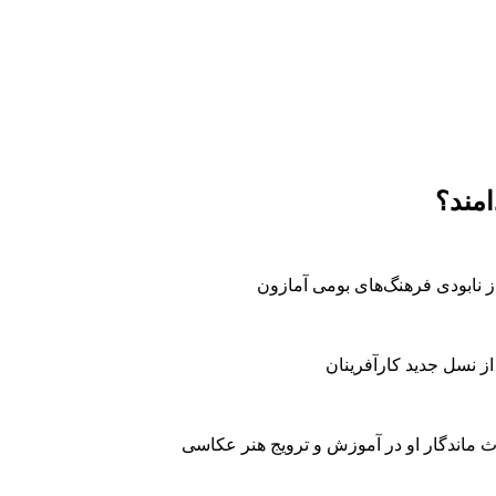
امند؟