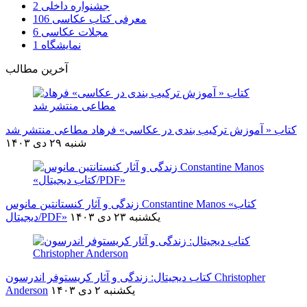
جشنواره داخلی
2
معرفی کتاب عکاسی
106
مجلات عکاسی
6
نمایشگاه
1
آخرین مطالب
کتاب « آموزش ترکیب بندی در عکاسی» فرهاد مطاعی منتشر شد
شنبه ۲۹ دی ۱۴۰۳
زندگی و آثار کنستانتین مانوس Constantine Manos «کتاب
يکشنبه ۲۳ دی ۱۴۰۳
دیجیتال/PDF»
کتاب دیجیتال: زندگی و آثار کریستوفر اندرسون Christopher
يکشنبه ۲ دی ۱۴۰۳
Anderson