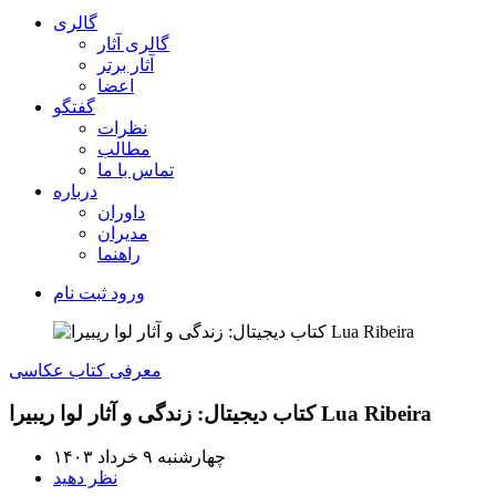
گالری
گالری آثار
آثار برتر
اعضا
گفتگو
نظرات
مطالب
تماس با ما
درباره
داوران
مدیران
راهنما
ورود
ثبت نام
معرفی کتاب عکاسی
کتاب دیجیتال: زندگی و آثار لوا ریبیرا Lua Ribeira
چهارشنبه ۹ خرداد ۱۴۰۳
نظر دهید