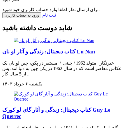
برای ارسال نظر لطفا وارد حساب کاربری خود شوید.
ثبت نام
ورود به حساب کاربری
شاید دوست داشته باشید
کتاب دیجیتال: زندگی و آثار لو نان Lu Nan
خبرنگار متولد 1962 / چینی / مستقر در پکن، چین لو نان یک
عکاس معاصر است که در سال 1962 در پکن چین به دنیا آمد. پس
از 5 سال کار ...
يکشنبه ۶ خرداد ۱۴۰۳
کتاب دیجیتال: زندگی و آثار گای لو کورک Guy Le
Querrec
گای لو­کورک که در سال 1941 در پاریس در خانواده­ای از بریتانی