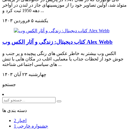
متولد شد­، اولین تصاویر خود را از موزیسین­های جاز در لندن در اواخر
دهه 1950 ثبت کرد و ...
يکشنبه ۵ فروردين ۱۴۰۳
کتاب دیجیتال: زندگی و آثار الکس وب Alex Webb
الکس وب بیشتر به خاطر عکس های رنگی پیچیده و پر جنب و
جوش خود از لحظات جذاب یا معمایی، اغلب در مکان هایی با تنش
های سیاسی اجتماعی شناخته ...
چهارشنبه ۲۳ آبان ۱۴۰۳
جستجو
دسته بندی ها
اخبار
2
جشنواره خارجی
1